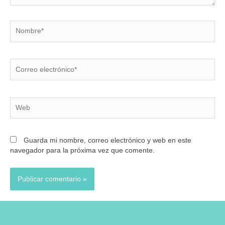
Nombre*
Correo
electrónico*
Web
Guarda mi nombre, correo electrónico y web en este
navegador para la próxima vez que comente.